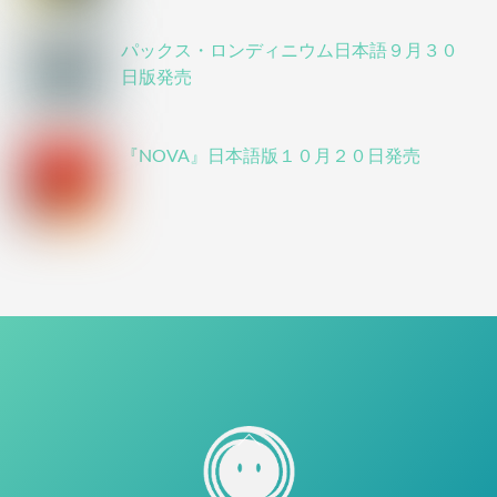
パックス・ロンディニウム日本語９月３０
日版発売
『NOVA』日本語版１０月２０日発売
BACK
TO
TOP